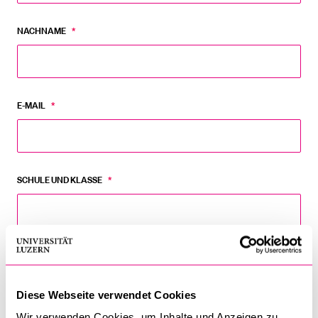
NACHNAME
*
E-MAIL
*
SCHULE UND KLASSE
*
ANZAHL SCHÜLERINNEN UND SCHÜLER
Diese Webseite verwendet Cookies
Wir verwenden Cookies, um Inhalte und Anzeigen zu