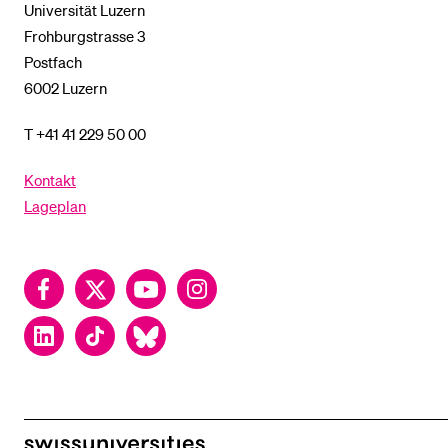
Universität Luzern
Frohburgstrasse 3
Postfach
6002 Luzern
T +41 41 229 50 00
Kontakt
Lageplan
Facebook
Twitter
YouTube
Instagram
LinkedIn
TikTok
Bluesky