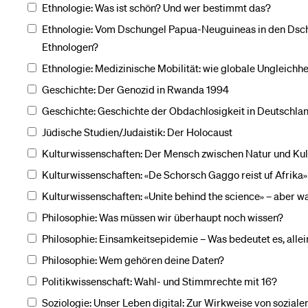
Ethnologie: Was ist schön? Und wer bestimmt das?
Ethnologie: Vom Dschungel Papua-Neuguineas in den Dschu
Ethnologen?
Ethnologie: Medizinische Mobilität: wie globale Ungleichh
Geschichte: Der Genozid in Rwanda 1994
Geschichte: Geschichte der Obdachlosigkeit in Deutschland
Jüdische Studien/Judaistik: Der Holocaust
Kulturwissenschaften: Der Mensch zwischen Natur und Kul
Kulturwissenschaften: «De Schorsch Gaggo reist uf Afrika
Kulturwissenschaften: «Unite behind the science» – aber w
Philosophie: Was müssen wir überhaupt noch wissen?
Philosophie: Einsamkeitsepidemie – Was bedeutet es, allein
Philosophie: Wem gehören deine Daten?
Politikwissenschaft: Wahl- und Stimmrechte mit 16?
Soziologie: Unser Leben digital: Zur Wirkweise von sozial