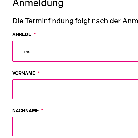
Anmeldung
Medien
Die Terminfindung folgt nach der An
ANREDE
*
VORNAME
*
NACHNAME
*