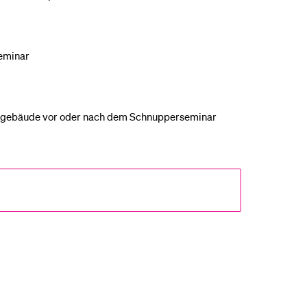
seminar
ätsgebäude vor oder nach dem Schnupperseminar