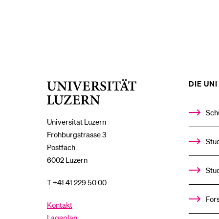
DIE UNI 
Universität
Luzern
Sch
Universität Luzern
Frohburgstrasse 3
Stud
Postfach
6002 Luzern
Stu
T +41 41 229 50 00
For
Kontakt
Lageplan