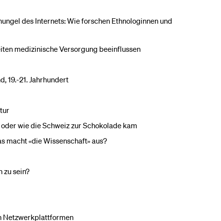
ngel des Internets: Wie forschen Ethnologinnen und
eiten medizinische Versorgung beeinflussen
, 19.-21. Jahrhundert
tur
» oder wie die Schweiz zur Schokolade kam
as macht «die Wissenschaft» aus?
 zu sein?
en Netzwerkplattformen