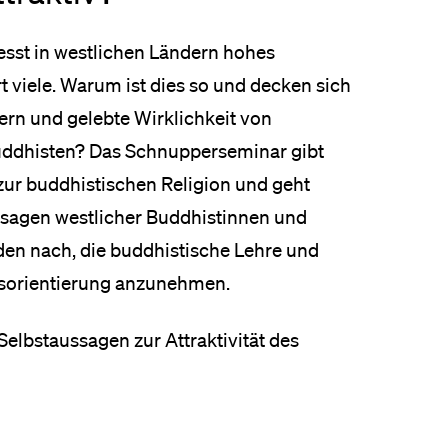
eldung und Zulassung
sst in westlichen Ländern hohes
t viele. Warum ist dies so und decken sich
ern und gelebte Wirklichkeit von
ddhisten? Das Schnupperseminar gibt
 zur buddhistischen Religion und geht
sagen westlicher Buddhistinnen und
en nach, die buddhistische Lehre und
nsorientierung anzunehmen.
Selbstaussagen zur Attraktivität des