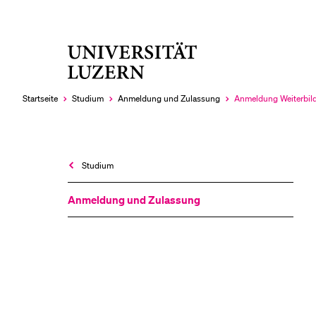
Universität
LETZTE SUCHEN
Luzern
Sie haben noch keine Suche getätigt.
Startseite
Studium
Anmeldung und Zulassung
Anmeldung Weiterbil
Aktuell
ausgewählt
Studium
Anmeldung und Zulassung