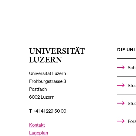
DIE UNI 
Universität
Luzern
Sch
Universität Luzern
Frohburgstrasse 3
Stud
Postfach
6002 Luzern
Stu
T +41 41 229 50 00
For
Kontakt
Lageplan