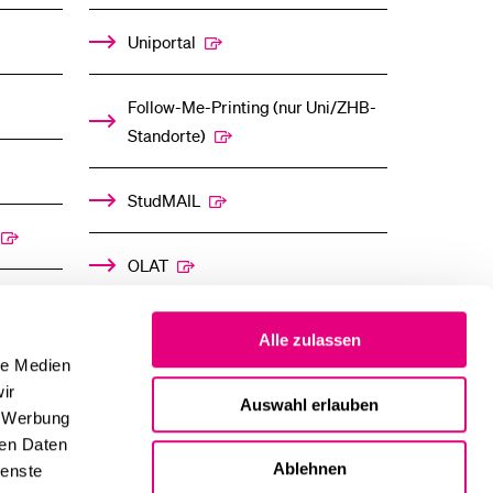
Uniportal
Follow-Me-Printing­ ­(nur Uni/ZHB-
Standorte)
StudMAIL
OLAT
Alle zulassen
le Medien
ir
Auswahl erlauben
, Werbung
ren Daten
Ablehnen
ienste