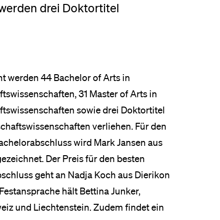
erden drei Doktortitel
t werden 44 Bachelor of Arts in
tswissenschaften, 31 Master of Arts in
ftswissenschaften sowie drei Doktortitel
schaftswissenschaften verliehen. Für den
achelorabschluss wird Mark Jansen aus
ezeichnet. Der Preis für den besten
schluss geht an Nadja Koch aus Dierikon
 Festansprache hält Bettina Junker,
eiz und Liechtenstein. Zudem findet ein