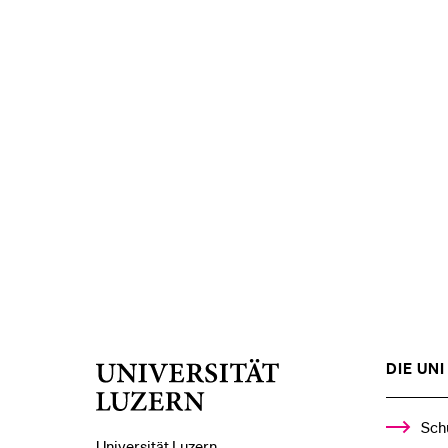
DIE UNI 
Universität
Luzern
Sch
Universität Luzern