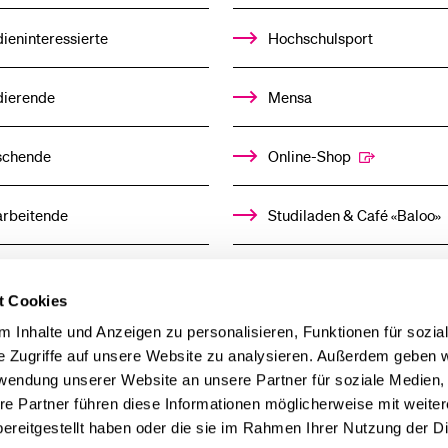
ieninteressierte
Hochschulsport
dierende
Mensa
schende
Online-Shop
arbeitende
Studiladen & Café «Baloo»
mni
Kindertagesstätte
t Cookies
llensuchende
 Inhalte und Anzeigen zu personalisieren, Funktionen für sozia
e Zugriffe auf unsere Website zu analysieren. Außerdem geben w
rwendung unserer Website an unsere Partner für soziale Medien
derer
re Partner führen diese Informationen möglicherweise mit weite
ereitgestellt haben oder die sie im Rahmen Ihrer Nutzung der D