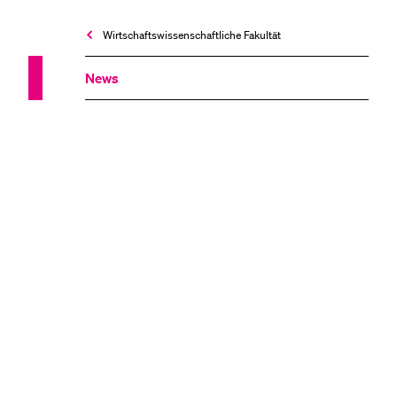
Wirtschafts­wissenschaftliche Fakultät
News