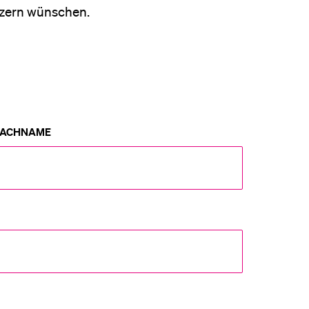
uzern wünschen.
eldung und Zulassung
ACHNAME