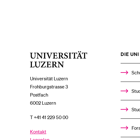
DIE UNI 
Universität
Luzern
Sch
Universität Luzern
Frohburgstrasse 3
Stud
Postfach
6002 Luzern
Stu
T +41 41 229 50 00
For
Kontakt
Lageplan