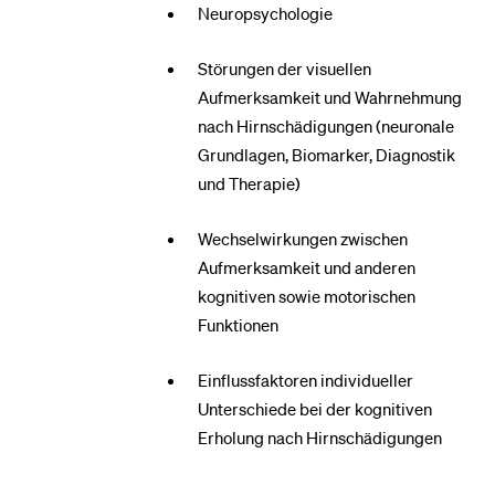
Neuropsychologie
BELIEBTE INHALTE
Störungen der visuellen
Aufmerksamkeit und Wahrnehmung
Vorlesungsverzeichnis
nach Hirnschädigungen (neuronale
Bibliothek
Grundlagen, Biomarker, Diagnostik
Sportangebot
und Therapie)
Menuplan Mensa
Wechselwirkungen zwischen
Anmeldung und Zulassung
Aufmerksamkeit und anderen
kognitiven sowie motorischen
Funktionen
Einflussfaktoren individueller
Unterschiede bei der kognitiven
Erholung nach Hirnschädigungen