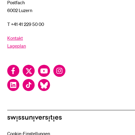
Postfach
6002 Luzern
T +41 41 229 50 00
Kontakt
Lageplan
Facebook
Twitter
YouTube
Instagram
LinkedIn
TikTok
Bluesky
swissuniversities
Cookie-Einstellungen