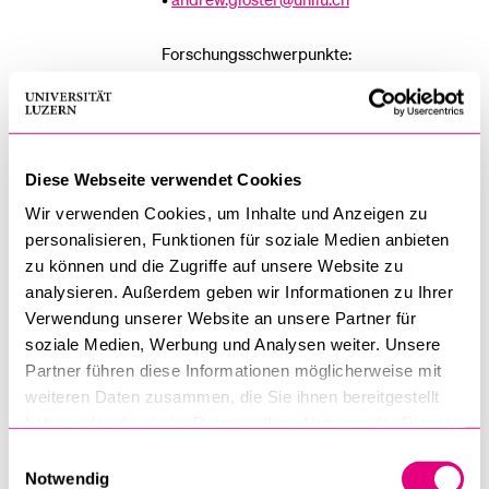
Forschungsschwerpunkte:
Psychotherapie
Psychologische Prozesse
Diese Webseite verwendet Cookies
Digital Assessments
Wir verwenden Cookies, um Inhalte und Anzeigen zu
personalisieren, Funktionen für soziale Medien anbieten
Soziale und pro-soziale Interaktionen
zu können und die Zugriffe auf unsere Website zu
Wohlbefinden und psychische
analysieren. Außerdem geben wir Informationen zu Ihrer
Verwendung unserer Website an unsere Partner für
Gesundheit
soziale Medien, Werbung und Analysen weiter. Unsere
Partner führen diese Informationen möglicherweise mit
weiteren Daten zusammen, die Sie ihnen bereitgestellt
Mehr Informationen über Andrew Gloster
haben oder die sie im Rahmen Ihrer Nutzung der Dienste
gesammelt haben.
Einwilligungsauswahl
Notwendig