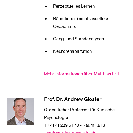
Perzeptuelles Lernen
Räumliches (nicht visuelles)
Gedächtnis
Gang- und Standanalysen
Neurorehabilitation
Mehr Informationen über Matthias Ertl
Prof. Dr. Andrew Gloster
Ordentlicher Professor für Klinische
Psychologie
T +41 41 229 51 78 • Raum 1.B13
•
andrew.gloster@unilu.ch