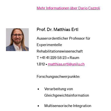
Mehr Informationen über Dario Cazzoli
Prof. Dr. Matthias Ertl
Ausserordentlicher Professor für
Experimentelle
Rehabilitationswissenschaft
T +41 41 229 58 23 • Raum
1.B12 •
matthias.ertl@unilu.ch
Forschungsschwerpunkte:
Verarbeitung von
Gleichgewichtsinformation
Multisensorische Integration