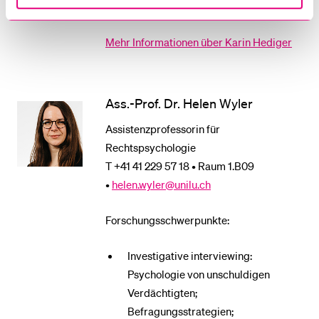
Mehr Informationen über Karin Hediger
Ass.-Prof. Dr. Helen Wyler
Assistenzprofessorin für
Rechtspsychologie
T +41 41 229 57 18 • Raum 1.B09
•
helen.wyler@unilu.ch
Forschungsschwerpunkte:
Investigative interviewing:
Psychologie von unschuldigen
Verdächtigten;
Befragungsstrategien;