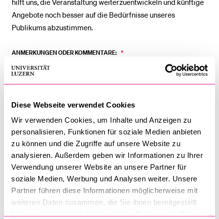
hilft uns, die Veranstaltung weiterzuentwickeln und künftige
Angebote noch besser auf die Bedürfnisse unseres
Publikums abzustimmen.
BELIEBTE INHALTE
Vorlesungsverzeichnis
Feedback
ANMERKUNGEN ODER KOMMENTARE:
*
Bibliothek
Woche
des
Sportangebot
Gehirns
Menuplan Mensa
Diese Webseite verwendet Cookies
Anmeldung und Zulassung
Wir verwenden Cookies, um Inhalte und Anzeigen zu
personalisieren, Funktionen für soziale Medien anbieten
zu können und die Zugriffe auf unsere Website zu
analysieren. Außerdem geben wir Informationen zu Ihrer
Verwendung unserer Website an unsere Partner für
Senden
soziale Medien, Werbung und Analysen weiter. Unsere
Partner führen diese Informationen möglicherweise mit
weiteren Daten zusammen, die Sie ihnen bereitgestellt
haben oder die sie im Rahmen Ihrer Nutzung der Dienste