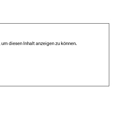
 um diesen Inhalt anzeigen zu können.