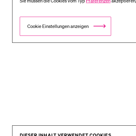
Sie müssen die Cookies vom Typ
Präferenzen
akzeptieren,
Medien
Cookie Einstellungen anzeigen
DIESER INHALT VERWENDET COOKIES