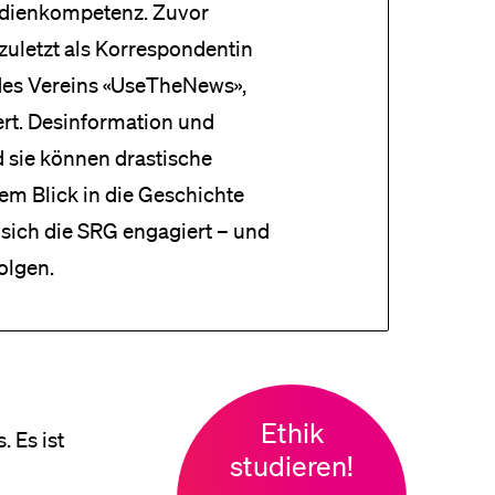
dienkompetenz. Zuvor
, zuletzt als Korrespondentin
d des Vereins «UseTheNews»,
rt. Desinformation und
sie können drastische
em Blick in die Geschichte
 sich die SRG engagiert – und
olgen.
Ethik
. Es ist
studieren!