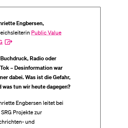
riette Engbersen,
eichsleiterin
Public Value
G
 Buchdruck, Radio oder
Tok – Desinformation war
er dabei. Was ist die Gefahr,
 was tun wir heute dagegen?
riette Engbersen leitet bei
 SRG Projekte zur
hrichten- und