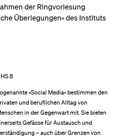
Rahmen der Ringvorlesung
eldung und Zulassung
sche Überlegungen» des Instituts
 HS 8
ogenannte «Social Media» bestimmen den
rivaten und beruflichen Alltag von
enschen in der Gegenwart mit. Sie bieten
inerseits Gefässe für Austausch und
erständigung – auch über Grenzen von