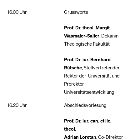
16.00 Uhr
Grussworte
Prof. Dr. theol. Margit
Wasmaier-Sailer
, Dekanin
Theologische Fakultät
Prof. Dr. iur. Bernhard
Rütsche
, Stellvertretender
Rektor der Universität und
Prorektor
Universitätsentwicklung
16.20 Uhr
Abschiedsvorlesung
Prof. Dr. iur. can. et lic.
theol.
Adrian Loretan
, Co-Direktor