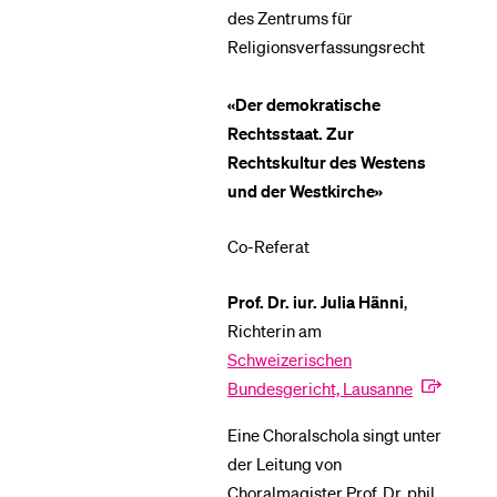
des Zentrums für
Religionsverfassungsrecht
«Der demokratische
Rechtsstaat. Zur
Rechtskultur des Westens
und der Westkirche»
Co-Referat
Prof. Dr. iur. Julia Hänni
,
Richterin am
Schweizerischen
Bundesgericht, Lausanne
Eine Choralschola singt unter
der Leitung von
Choralmagister Prof. Dr. phil.