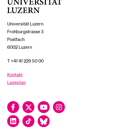
Universität
Luzern
Universität Luzern
Frohburgstrasse 3
Postfach
6002 Luzern
T +41 41 229 50 00
Kontakt
Lageplan
Facebook
Twitter
YouTube
Instagram
LinkedIn
TikTok
Bluesky