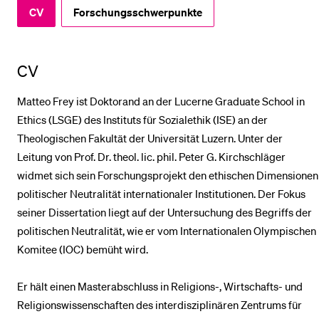
CV
Forschungsschwerpunkte
BELIEBTE INHALTE
Vorlesungsverzeichnis
CV
Bibliothek
Matteo Frey ist Doktorand an der Lucerne Graduate School in
Sportangebot
Ethics (LSGE) des Instituts für Sozialethik (ISE) an der
Theologischen Fakultät der Universität Luzern. Unter der
Menuplan Mensa
Leitung von Prof. Dr. theol. lic. phil. Peter G. Kirchschläger
Anmeldung und Zulassung
widmet sich sein Forschungsprojekt den ethischen Dimensionen
politischer Neutralität internationaler Institutionen. Der Fokus
seiner Dissertation liegt auf der Untersuchung des Begriffs der
politischen Neutralität, wie er vom Internationalen Olympischen
Komitee (IOC) bemüht wird.
Er hält einen Masterabschluss in Religions-, Wirtschafts- und
Religionswissenschaften des interdisziplinären Zentrums für