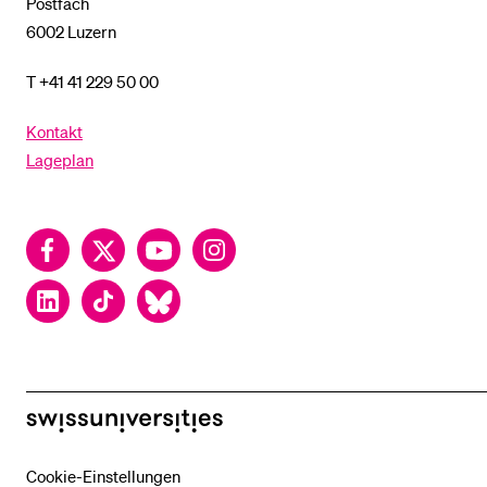
Postfach
6002 Luzern
T +41 41 229 50 00
Kontakt
Lageplan
Facebook
Twitter
YouTube
Instagram
LinkedIn
TikTok
Bluesky
swissuniversities
Cookie-Einstellungen