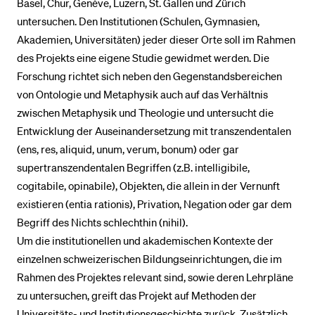
Basel, Chur, Genève, Luzern, St. Gallen und Zürich
untersuchen. Den Institutionen (Schulen, Gymnasien,
Akademien, Universitäten) jeder dieser Orte soll im Rahmen
des Projekts eine eigene Studie gewidmet werden. Die
Forschung richtet sich neben den Gegenstandsbereichen
von Ontologie und Metaphysik auch auf das Verhältnis
zwischen Metaphysik und Theologie und untersucht die
Entwicklung der Auseinandersetzung mit transzendentalen
(ens, res, aliquid, unum, verum, bonum) oder gar
supertranszendentalen Begriffen (z.B. intelligibile,
cogitabile, opinabile), Objekten, die allein in der Vernunft
existieren (entia rationis), Privation, Negation oder gar dem
Begriff des Nichts schlechthin (nihil).
Um die institutionellen und akademischen Kontexte der
einzelnen schweizerischen Bildungseinrichtungen, die im
Rahmen des Projektes relevant sind, sowie deren Lehrpläne
zu untersuchen, greift das Projekt auf Methoden der
Universitäts- und Institutionsgeschichte zurück. Zusätzlich