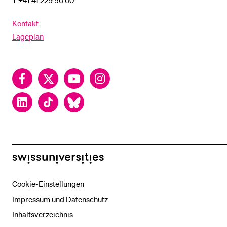
T +41 41 229 50 00
Kontakt
Lageplan
Facebook
Twitter
YouTube
Instagram
LinkedIn
TikTok
Bluesky
swissuniversities
Cookie-Einstellungen
Impressum und Datenschutz
Inhaltsverzeichnis