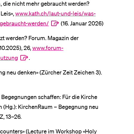
n, die nicht mehr gebraucht werden?
 Leis»,
www.kath.ch/laut-und-leis/was-
-gebraucht-werden/
(16. Januar 2026)
utzt werden? Forum. Magazin der
10.2025), 26,
www.forum-
nutzung
.
g neu denken» (Zürcher Zeit Zeichen 3).
– Begegnungen schaffen: Für die Kirche
rin (Hg.): KirchenRaum – Begegnung neu
Z, 13–26.
encounters» (Lecture im Workshop «Holy