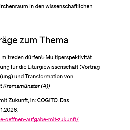
Kirchenraum in den wissenschaftlichen
rträge zum Thema
e mitreden dürfen!» Multiperspektivität
ung für die Liturgiewissenschaft (Vortrag
t(ung) und Transformation von
ft Kremsmünster (A))
mit Zukunft, in: COGITO. Das
1.2026,
e-oeffnen-aufgabe-mit-zukunft/