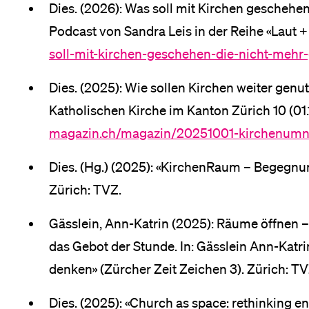
Dies. (2026): Was soll mit Kirchen geschehe
Podcast von Sandra Leis in der Reihe «Laut +
soll-mit-kirchen-geschehen-die-nicht-mehr
Dies. (2025): Wie sollen Kirchen weiter gen
Katholischen Kirche im Kanton Zürich 10 (01.
magazin.ch/magazin/20251001-kirchenum
Dies. (Hg.) (2025): «KirchenRaum – Begegnun
Zürich: TVZ.
Gässlein, Ann-Katrin (2025): Räume öffnen 
das Gebot der Stunde. In: Gässlein Ann-Kat
denken» (Zürcher Zeit Zeichen 3). Zürich: TV
Dies. (2025): «Church as space: rethinking 