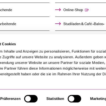
schende
Online-Shop
arbeitende
Studiladen & Café «Baloo»
mni
Kindertagesstätte
t Cookies
llensuchende
 Inhalte und Anzeigen zu personalisieren, Funktionen für sozia
e Zugriffe auf unsere Website zu analysieren. Außerdem geben w
rwendung unserer Website an unsere Partner für soziale Medien
derer
re Partner führen diese Informationen möglicherweise mit weite
ereitgestellt haben oder die sie im Rahmen Ihrer Nutzung der D
ien
Präferenzen
Statistiken
Marketin
Cookie-Einstellungen