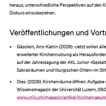
heraus, unterschiedliche Perspektiven auf den 
Medien
Diskurs einzubeziehen.
Veröffentlichungen und Vo
Gässlein, Ann-Katrin (2026): «Jetzt sollen all
erweiterter Kirchennutzung als Herausforder
auf der Jahrestagung der AKL Junior «Gestal
Sakralräumen und liturgischen Orten» im
Sti
Dies. (2026): Kirchenräume öffnen: Aufgabe 
Wissensmagazin der Universität Luzern, 09.0
www.unilu.ch/magazin/artikel/kirchenraeum