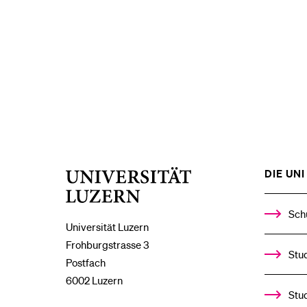
DIE UNI 
Universität
Luzern
Sch
Universität Luzern
Frohburgstrasse 3
Stud
Postfach
6002 Luzern
Stu