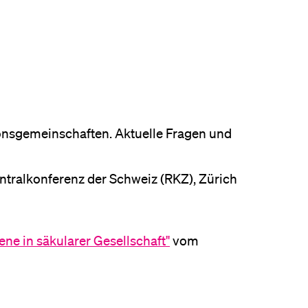
eldung und Zulassung
onsgemeinschaften. Aktuelle Fragen und
ntralkonferenz der Schweiz (RKZ), Zürich
e in säkularer Gesellschaft"
vom