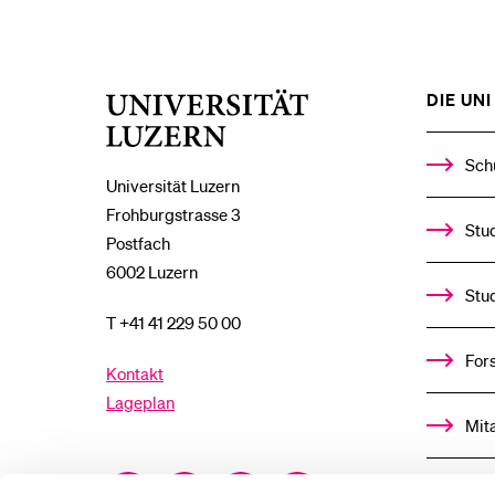
DIE UNI 
Universität
Luzern
Sch
Universität Luzern
Frohburgstrasse 3
Stud
Postfach
6002 Luzern
Stu
T +41 41 229 50 00
For
Kontakt
Lageplan
Mit
Facebook
Twitter
YouTube
Instagram
Alu