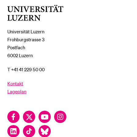
UNTERMENÜ
Universität
Luzern
Universität Luzern
Frohburgstrasse 3
Postfach
6002 Luzern
T +41 41 229 50 00
Kontakt
Lageplan
Facebook
Twitter
YouTube
Instagram
LinkedIn
TikTok
Bluesky