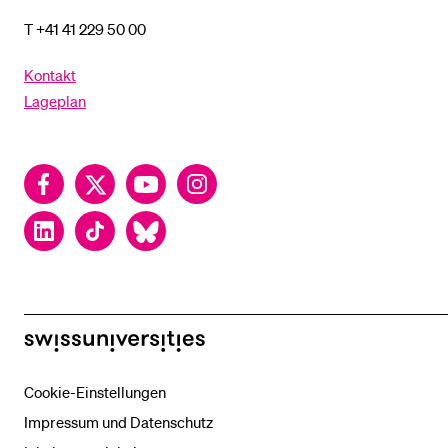
T +41 41 229 50 00
Kontakt
Lageplan
Facebook
Twitter
YouTube
Instagram
LinkedIn
TikTok
Bluesky
swissuniversities
Cookie-Einstellungen
Impressum und Datenschutz