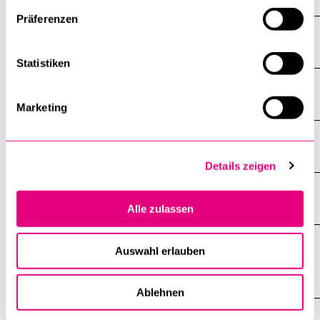
Präferenzen
Lexikonartikel
Statistiken
Rezension, Editorial
Marketing
Unterrichtsmaterial, Skripte
Details zeigen
Virtuelle Medien: Audio, Video
Alle zulassen
Auswahl erlauben
Religionspädagogisches Institut RPI
Ablehnen
Mitarbeitende