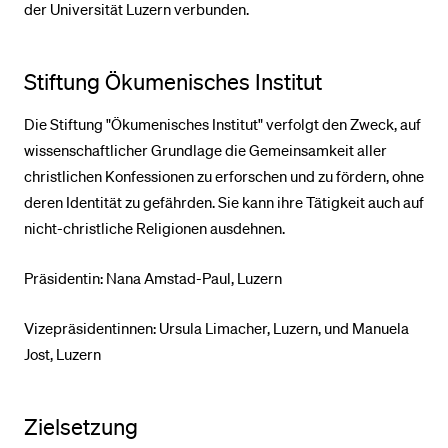
der Universität Luzern verbunden.
BELIEBTE INHALTE
Stiftung Ökumenisches Institut
Vorlesungsverzeichnis
Die Stiftung "Ökumenisches Institut" verfolgt den Zweck, auf
Bibliothek
wissenschaftlicher Grundlage die Gemeinsamkeit aller
Sportangebot
christlichen Konfessionen zu erforschen und zu fördern, ohne
Menuplan Mensa
deren Identität zu gefährden. Sie kann ihre Tätigkeit auch auf
nicht-christliche Religionen ausdehnen.
Anmeldung und Zulassung
Präsidentin: Nana Amstad-Paul, Luzern
Vizepräsidentinnen: Ursula Limacher, Luzern, und Manuela
Jost, Luzern
Zielsetzung