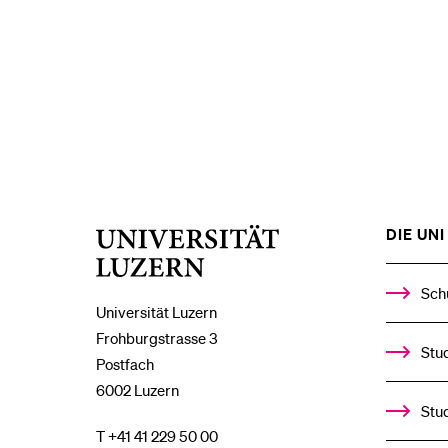
DIE UNI 
Universität
Luzern
Sch
Universität Luzern
Frohburgstrasse 3
Stud
Postfach
6002 Luzern
Stu
T +41 41 229 50 00