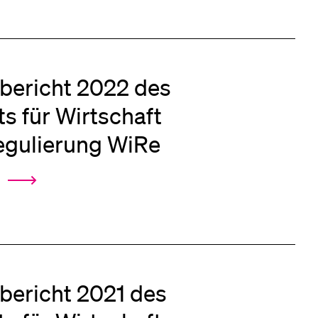
bericht 2022 des
uts für Wirtschaft
egulierung WiRe
3
bericht 2021 des