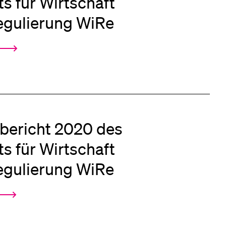
uts für Wirtschaft
egulierung WiRe
bericht 2020 des
uts für Wirtschaft
egulierung WiRe