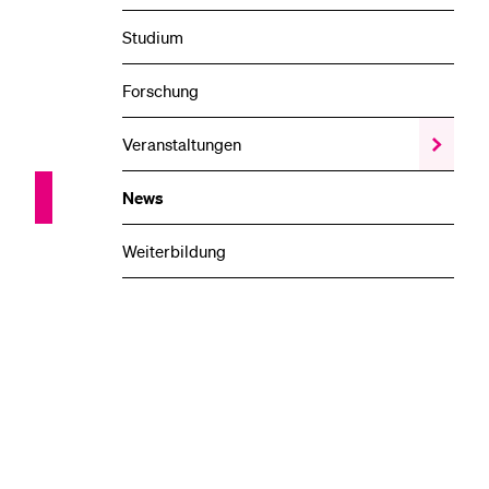
Studium
Forschung
Veranstaltungen
Zeige
das
Veransta
News
Unterme
Weiterbildung