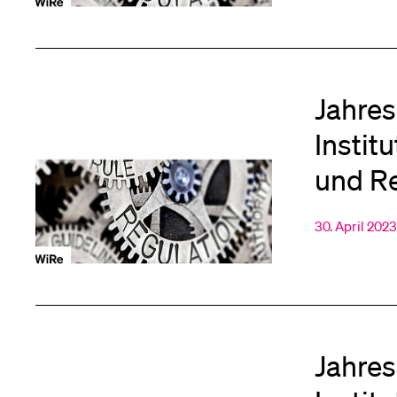
Medien
Jahres
Instit
und R
30. April 202
Jahres