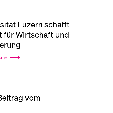
sität Luzern schafft
ut für Wirtschaft und
ierung
 2018
Beitrag vom