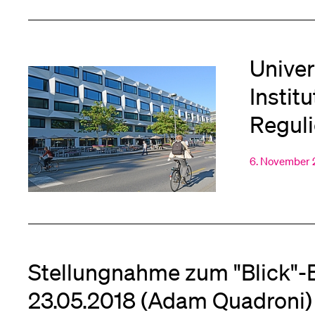
Univer
Instit
Regul
6. November
Stellungnahme zum "Blick"-
23.05.2018 (Adam Quadroni)