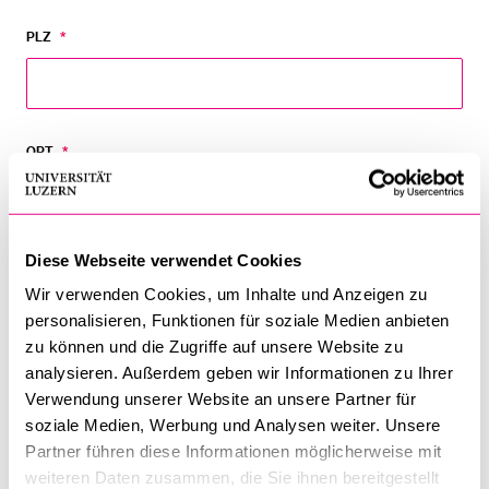
PLZ
*
ORT
*
Diese Webseite verwendet Cookies
LAND
Wir verwenden Cookies, um Inhalte und Anzeigen zu
personalisieren, Funktionen für soziale Medien anbieten
zu können und die Zugriffe auf unsere Website zu
analysieren. Außerdem geben wir Informationen zu Ihrer
E-MAIL
*
Verwendung unserer Website an unsere Partner für
soziale Medien, Werbung und Analysen weiter. Unsere
Partner führen diese Informationen möglicherweise mit
weiteren Daten zusammen, die Sie ihnen bereitgestellt