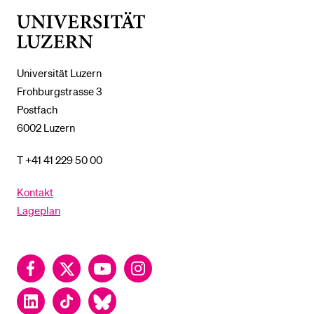
UNTERMENÜ
Universität
Luzern
Universität Luzern
Frohburgstrasse 3
Postfach
6002 Luzern
T +41 41 229 50 00
Kontakt
Lageplan
Facebook
Twitter
YouTube
Instagram
LinkedIn
TikTok
Bluesky