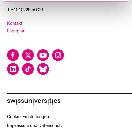
T +41 41 229 50 00
Kontakt
Lageplan
Facebook
Twitter
YouTube
Instagram
LinkedIn
TikTok
Bluesky
swissuniversities
Cookie-Einstellungen
Impressum und Datenschutz