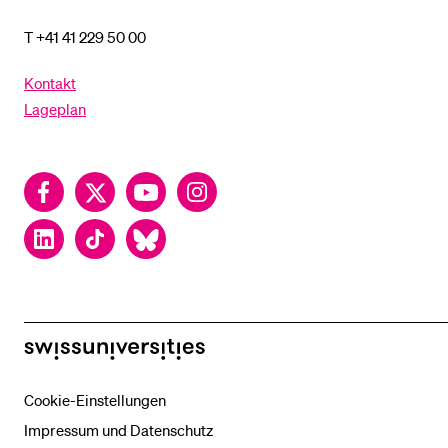
T +41 41 229 50 00
Kontakt
Lageplan
Facebook
Twitter
YouTube
Instagram
LinkedIn
TikTok
Bluesky
swissuniversities
Cookie-Einstellungen
Impressum und Datenschutz