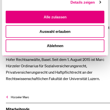
Bern und Zürich aus.
Details zeigen
Vom 1. August 2011 bis 31. Juli 2015 amtete Marc Hürzeler als
Alle zulassen
Assistenzprofessor für Sozialversicherungsrecht und
Privatversicherungsrecht an der Universität Luzern (50%). Er ist
Auswahl erlauben
zudem seit 2007 Lehrbeauftragter für Privatrecht
(Schwerpunkte Haftpflicht-, Versicherungs- und
Ablehnen
Personenschadensrecht) und Sozialversicherungsrecht an der
Universität Basel und seit 2011 Konsulent in der Kanzlei Schmid
Hofer Rechtsanwälte, Basel. Seit dem 1. August 2015 ist Marc
Hürzeler Ordinarius für Sozialversicherungsrecht,
Privatversicherungsrecht und Haftpflichtrecht an der
Rechtswissenschaftlichen Fakultät der Universität Luzern.
Hürzeler Marc
Mitarbeitende