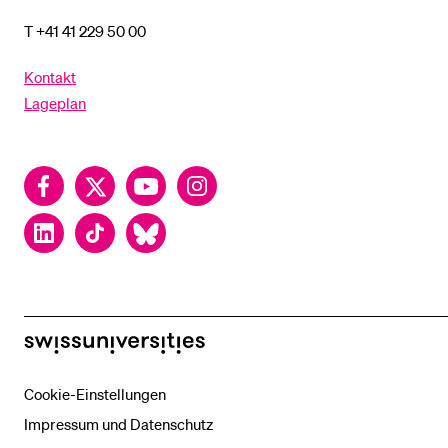
T +41 41 229 50 00
Kontakt
Lageplan
Facebook
Twitter
YouTube
Instagram
LinkedIn
TikTok
Bluesky
swissuniversities
Cookie-Einstellungen
Impressum und Datenschutz