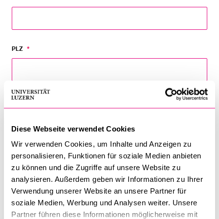
PLZ
*
ORT
*
Diese Webseite verwendet Cookies
Wir verwenden Cookies, um Inhalte und Anzeigen zu
E-MAIL
*
personalisieren, Funktionen für soziale Medien anbieten
zu können und die Zugriffe auf unsere Website zu
analysieren. Außerdem geben wir Informationen zu Ihrer
Verwendung unserer Website an unsere Partner für
soziale Medien, Werbung und Analysen weiter. Unsere
BITTE AUSWÄHLEN:
*
Partner führen diese Informationen möglicherweise mit
Ich nehme vor Ort teil.