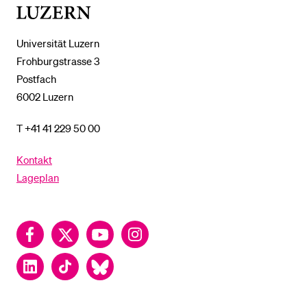
Luzern
Universität Luzern
Frohburgstrasse 3
Postfach
6002 Luzern
T +41 41 229 50 00
Kontakt
Lageplan
Facebook
Twitter
YouTube
Instagram
LinkedIn
TikTok
Bluesky