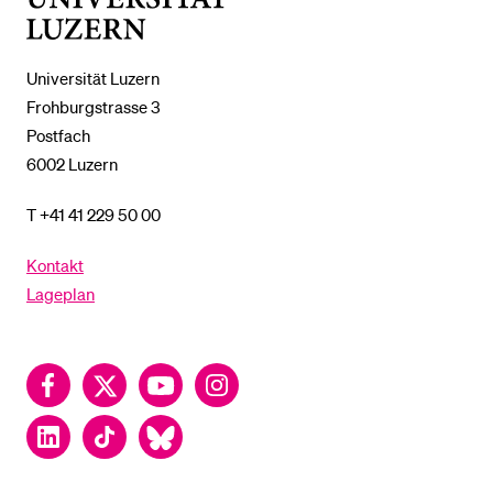
Luzern
Universität Luzern
Frohburgstrasse 3
Postfach
6002 Luzern
T +41 41 229 50 00
Kontakt
Lageplan
Facebook
Twitter
YouTube
Instagram
LinkedIn
TikTok
Bluesky