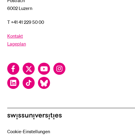
Postfach
6002 Luzern
T +41 41 229 50 00
Kontakt
Lageplan
Facebook
Twitter
YouTube
Instagram
LinkedIn
TikTok
Bluesky
swissuniversities
Cookie-Einstellungen