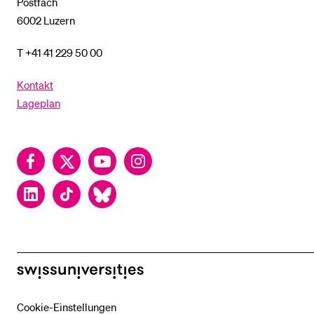
Postfach
6002 Luzern
T +41 41 229 50 00
Kontakt
Lageplan
Facebook
Twitter
YouTube
Instagram
LinkedIn
TikTok
Bluesky
swissuniversities
Cookie-Einstellungen