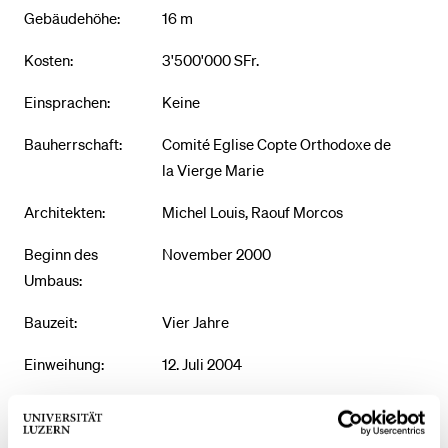
Gebäudehöhe:
16 m
Kosten:
3'500'000 SFr.
Einsprachen:
Keine
Bauherrschaft:
Comité Eglise Copte Orthodoxe de
la Vierge Marie
Architekten:
Michel Louis, Raouf Morcos
Beginn des
November 2000
Umbaus:
Bauzeit:
Vier Jahre
Einweihung:
12. Juli 2004
Religiöse
Koptisch-orthodoxes Christentum
Tradition: