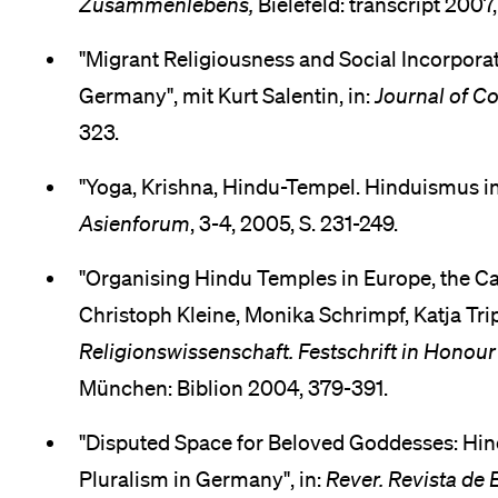
Zusammenlebens,
Bielefeld: transcript 2007
"Migrant Religiousness and Social Incorporat
Germany", mit Kurt Salentin, in:
Journal of C
323.
"Yoga, Krishna, Hindu-Tempel. Hinduismus in 
Asienforum
, 3-4, 2005, S. 231-249.
"Organising Hindu Temples in Europe, the Cas
Christoph Kleine, Monika Schrimpf, Katja Tripl
Religionswissenschaft. Festschrift in Honour
München: Biblion 2004, 379-391.
"Disputed Space for Beloved Goddesses: Hin
Pluralism in Germany", in:
Rever. Revista de 