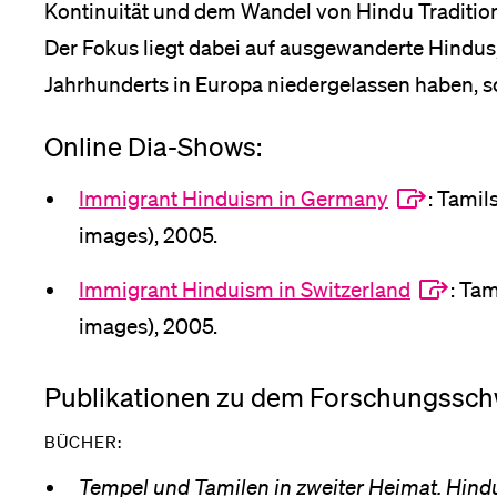
Kontinuität und dem Wandel von Hindu Tradition
Der Fokus liegt dabei auf ausgewanderte Hindus, 
Medien
Jahrhunderts in Europa niedergelassen haben, so
Online Dia-Shows:
Immigrant Hinduism in Germany
: Tamil
images), 2005.
Immigrant Hinduism in Switzerland
: Tam
images), 2005.
Publikationen zu dem Forschungssc
BÜCHER:
Tempel und Tamilen in zweiter Heimat. Hind