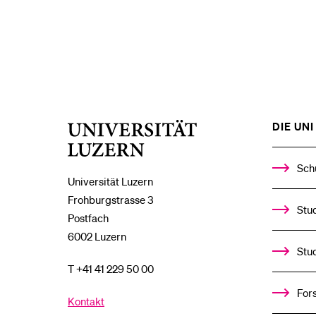
DIE UNI 
Universität
Luzern
Sch
Universität Luzern
Frohburgstrasse 3
Stud
Postfach
6002 Luzern
Stu
T +41 41 229 50 00
For
Kontakt