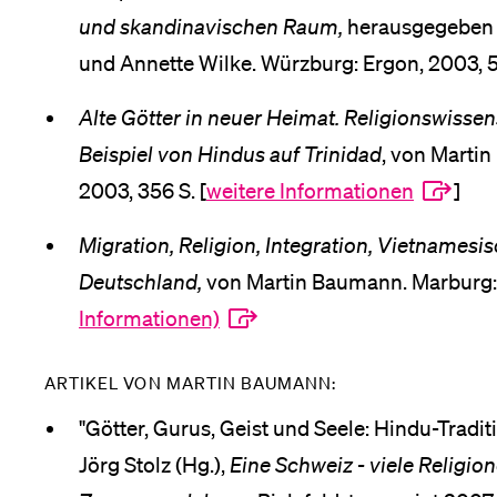
und skandinavischen Raum,
herausgegeben 
und Annette Wilke. Würzburg: Ergon, 2003, 5
Alte Götter in neuer Heimat. Religionswisse
Beispiel von Hindus auf Trinidad
, von Marti
2003, 356 S. [
weitere Informationen
]
Migration, Religion, Integration, Vietnames
Deutschland,
von Martin Baumann. Marburg: 
Informationen)
ARTIKEL VON MARTIN BAUMANN:
"Götter, Gurus, Geist und Seele: Hindu-Tradi
Jörg Stolz (Hg.),
Eine Schweiz - viele Religio