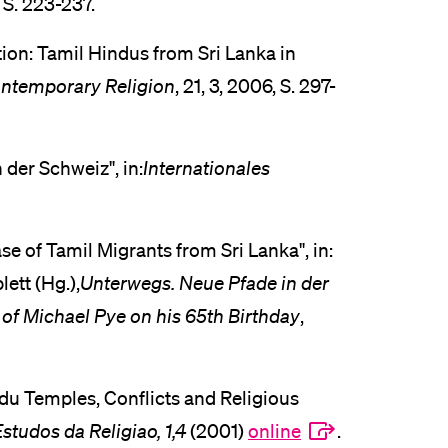
, S. 223-237.
ion: Tamil Hindus from Sri Lanka in
ontemporary Religion
, 21, 3, 2006, S. 297-
der Schweiz", in:
Internationales
e of Tamil Migrants from Sri Lanka", in:
ett (Hg.),
Unterwegs. Neue Pfade in der
 of Michael Pye on his 65th Birthday
,
du Temples, Conflicts and Religious
Estudos da Religiao, 1,4
(2001)
online
.