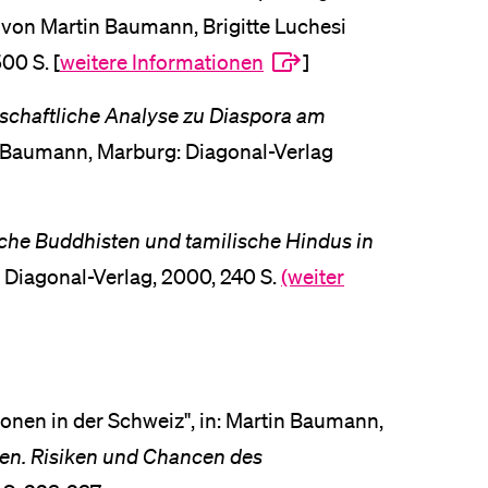
von Martin Baumann, Brigitte Luchesi
00 S. [
weitere Informationen
]
nschaftliche Analyse zu Diaspora am
n Baumann, Marburg: Diagonal-Verlag
ische Buddhisten und tamilische Hindus in
Diagonal-Verlag, 2000, 240 S.
(weiter
tionen in der Schweiz", in: Martin Baumann,
nen. Risiken und Chancen des