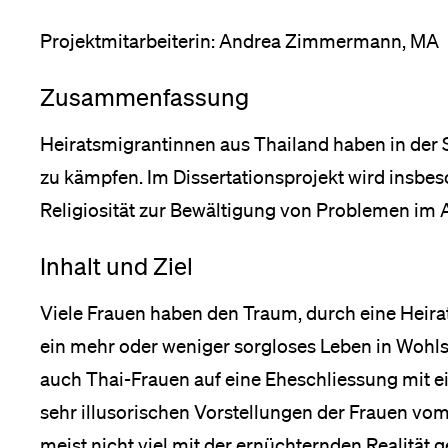
Projektmitarbeiterin: Andrea Zimmermann, MA
Medien
Zusammenfassung
Heiratsmigrantinnen aus Thailand haben in der S
zu kämpfen. Im Dissertationsprojekt wird insbes
Religiosität zur Bewältigung von Problemen im Al
Inhalt und Ziel
Viele Frauen haben den Traum, durch eine Heira
ein mehr oder weniger sorgloses Leben in Wohlst
auch Thai-Frauen auf eine Eheschliessung mit e
sehr illusorischen Vorstellungen der Frauen vom
meist nicht viel mit der ernüchternden Realität 