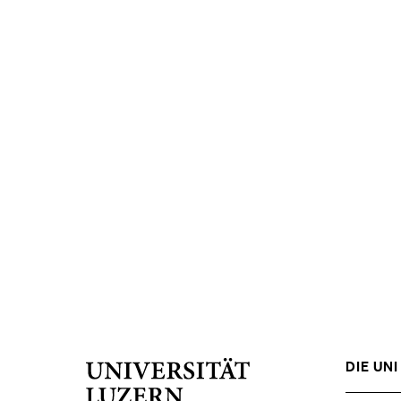
DIE UNI 
Universität
Luzern