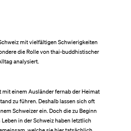
chweiz mit vielfältigen Schwierigkeiten
ondere die Rolle von thai-buddhistischer
ltag analysiert.
t mit einem Ausländer fernab der Heimat
and zu führen. Deshalb lassen sich oft
inem Schweizer ein. Doch die zu Beginn
 Leben in der Schweiz haben letztlich
gemeinsam, welche sie hier tatsächlich