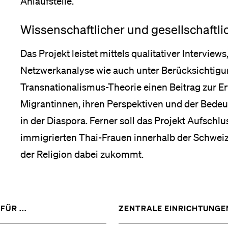
Anlaufstelle.
Wissenschaftlicher und gesellschaftli
Das Projekt leistet mittels qualitativer Intervi
Netzwerkanalyse wie auch unter Berücksichtigun
Transnationalismus-Theorie einen Beitrag zur E
Migrantinnen, ihren Perspektiven und der Bedeut
in der Diaspora. Ferner soll das Projekt Aufschlus
immigrierten Thai-Frauen innerhalb der Schweiz
der Religion dabei zukommt.
ZEIGE
FÜR ...
ZENTRALE EINRICHTUNGE
DAS
%1$S