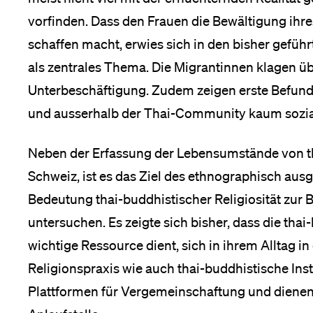
vorfinden. Dass den Frauen die Bewältigung ihres
schaffen macht, erwies sich in den bisher gefüh
als zentrales Thema. Die Migrantinnen klagen 
Unterbeschäftigung. Zudem zeigen erste Befunde,
und ausserhalb der Thai-Community kaum sozial
Neben der Erfassung der Lebensumstände von th
Schweiz, ist es das Ziel des ethnographisch ausg
Bedeutung thai-buddhistischer Religiosität zur 
untersuchen. Es zeigte sich bisher, dass die thai
wichtige Ressource dient, sich in ihrem Alltag i
Religionspraxis wie auch thai-buddhistische Inst
Plattformen für Vergemeinschaftung und dienen