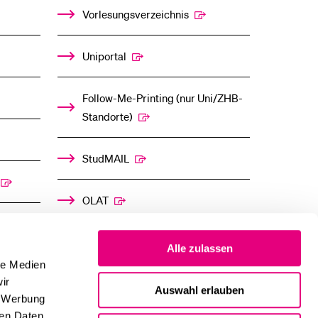
UNTERMENÜ
UNTERMENÜ
Vorlesungsverzeichnis
Uniportal
Follow-Me-Printing­ ­(nur Uni/ZHB-
Standorte)
StudMAIL
OLAT
Alle zulassen
le Medien
ir
Auswahl erlauben
, Werbung
ren Daten