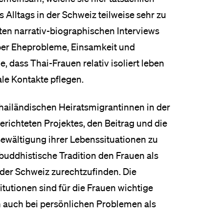
 Alltags in der Schweiz teilweise sehr zu
rten narrativ-biographischen Interviews
über Eheprobleme, Einsamkeit und
 dass Thai-Frauen relativ isoliert leben
e Kontakte pflegen.
ailändischen Heiratsmigrantinnen in der
erichteten Projektes, den Beitrag und die
Bewältigung ihrer Lebenssituationen zu
-buddhistische Tradition den Frauen als
n der Schweiz zurechtzufinden. Die
itutionen sind für die Frauen wichtige
 auch bei persönlichen Problemen als