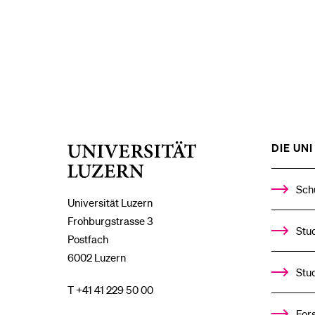
DIE UNI 
Universität
Luzern
Sch
Universität Luzern
Frohburgstrasse 3
Stud
Postfach
6002 Luzern
Stu
T +41 41 229 50 00
For