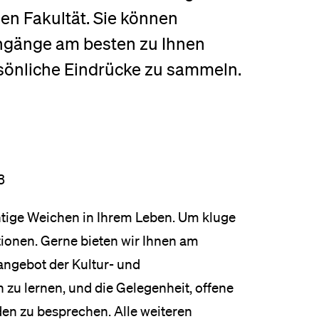
hen Fakultät. Sie können
eldung und Zulassung
engänge am besten zu Ihnen
sönliche Eindrücke zu sammeln.
3
chtige Weichen in Ihrem Leben. Um kluge
tionen. Gerne bieten wir Ihnen am
angebot der Kultur- und
 zu lernen, und die Gelegenheit, offene
en zu besprechen. Alle weiteren