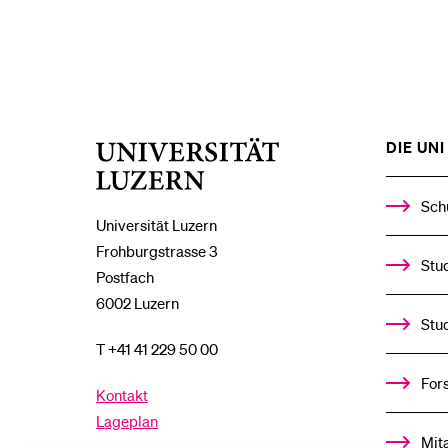
DIE UNI 
Universität
Luzern
Sch
Universität Luzern
Frohburgstrasse 3
Stud
Postfach
6002 Luzern
Stu
T +41 41 229 50 00
For
Kontakt
Lageplan
Mit