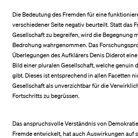
Forschende
Anm
Die Bedeutung des Fremden für eine funktionie
verschiedener Seite negativ beurteilt. Statt das 
Mitarbeitende
Gesellschaft zu begreifen, wird die Begegnung 
Bedrohung wahrgenommen. Das Forschungsproje
Überlegungen des Aufklärers Denis Diderot eine 
Alumni
Bild einer pluralen Gesellschaft, welche genuin 
gibt. Dieses ist entsprechend in allen Facetten n
Gesellschaft als unverzichtbar für die Verwirklic
Stellensuchende
Fortschritts zu begrüssen.
Förderer
Das anspruchsvolle Verständnis von Demokratie,
Fremde entwickelt, hat auch Auswirkungen auf s