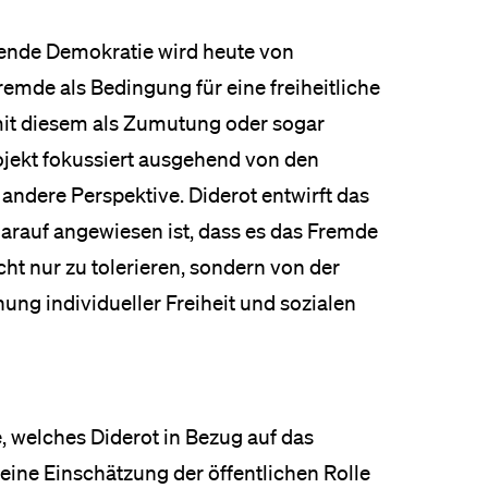
eldung und Zulassung
rende Demokratie wird heute von
Fremde als Bedingung für eine freiheitliche
mit diesem als Zumutung oder sogar
kt fokussiert ausgehend von den
andere Perspektive. Diderot entwirft das
darauf angewiesen ist, dass es das Fremde
icht nur zu tolerieren, sondern von der
hung individueller Freiheit und sozialen
 welches Diderot in Bezug auf das
eine Einschätzung der öffentlichen Rolle