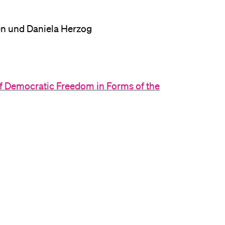
en und Daniela Herzog
f Democratic Freedom in Forms of the