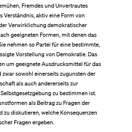
bemühen, Fremdes und Unvertrautes
as Verständnis, aktiv eine Form von
 der Verwirklichung demokratischer
nach geeigneten Formen, mit denen das
ie nehmen so Partei für eine bestimmte,
ässigte Vorstellung von Demokratie. Das
en um geeignete Ausdrucksmittel für das
d zwar sowohl einerseits zugunsten der
schaft als auch andererseits zur
s Selbstgesetzgebung zu bestimmen ist.
unstformen als Beitrag zu Fragen der
nd zu diskutieren, welche Konsequenzen
tischer Fragen ergeben.