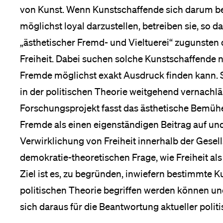
von Kunst. Wenn Kunstschaffende sich darum 
Medien
möglichst loyal darzustellen, betreiben sie, so d
„ästhetischer Fremd- und Vieltuerei“ zugunsten
Freiheit. Dabei suchen solche Kunstschaffende 
Fremde möglichst exakt Ausdruck finden kann. S
in der politischen Theorie weitgehend vernachl
Forschungsprojekt fasst das ästhetische Bemüh
Fremde als einen eigenständigen Beitrag auf un
Verwirklichung von Freiheit innerhalb der Gesell
demokratie-theoretischen Frage, wie Freiheit al
Ziel ist es, zu begründen, inwiefern bestimmte K
politischen Theorie begriffen werden können u
sich daraus für die Beantwortung aktueller poli