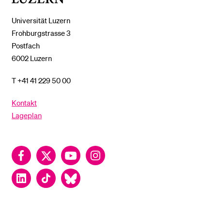
Universität Luzern
Frohburgstrasse 3
Postfach
6002 Luzern
T +41 41 229 50 00
Kontakt
Lageplan
Facebook
Twitter
YouTube
Instagram
LinkedIn
TikTok
Bluesky