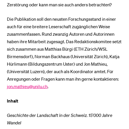
Zerstörung oder kann man sie auch anders betrachten?
Die Publikation soll den neusten Forschungsstand in einer
auch für eine breitere Leserschaft zugänglichen Weise
zusammenfassen. Rund zwanzig Autoren und Autorinnen
haben ihre Mitarbeit zugesagt. Das Redaktionskomitee setzt
sich zusammen aus Matthias Bürgi (ETH Zürich/WSL
Birmens­dorf), Norman Backhaus (Universität Zürich), Katja
Hürlimann (Bildungszentrum Uster) und Jon Mathieu,
(Universität Luzern), der auch als Koordinator amtet. Für
Anregungen oder Fragen kann man ihn gerne kontaktieren:
jon.mathieu@unilu.ch
.
Inhalt
Geschichte der Landschaft in der Schweiz. 15'000 Jahre
Wandel