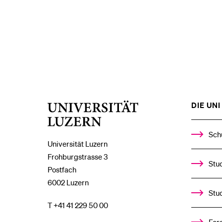
DIE UNI 
Universität
Luzern
Sch
Universität Luzern
Frohburgstrasse 3
Stud
Postfach
6002 Luzern
Stu
T +41 41 229 50 00