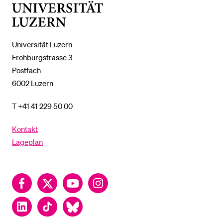
Universität
Luzern
Universität Luzern
Frohburgstrasse 3
Postfach
6002 Luzern
T +41 41 229 50 00
Kontakt
Lageplan
Facebook
Twitter
YouTube
Instagram
LinkedIn
TikTok
Bluesky