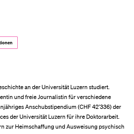
eldung und Zulassung
tionen
schichte an der Universität Luzern studiert.
ntin und freie Journalistin für verschiedene
 einjähriges Anschubstipendium (CHF 42’336) der
s der Universität Luzern für ihre Doktorarbeit.
zern zur Heimschaffung und Ausweisung psychisch