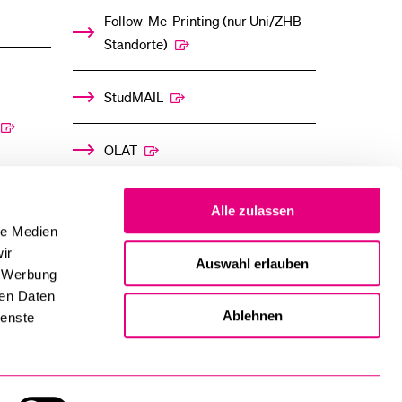
Follow-Me-Printing­ ­(nur Uni/ZHB-
Standorte)
StudMAIL
OLAT
Alle zulassen
le Medien
ir
Auswahl erlauben
, Werbung
ren Daten
Ablehnen
ienste