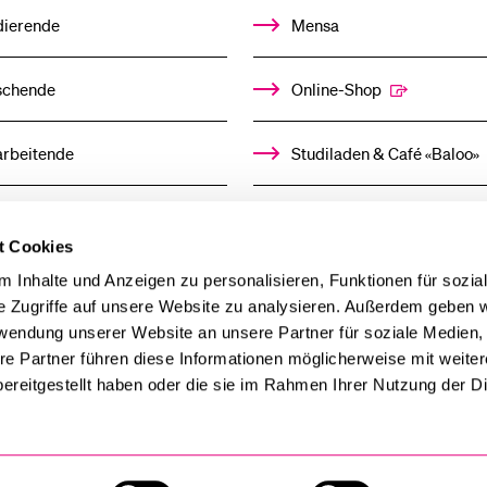
dierende
Mensa
schende
Online-Shop
arbeitende
Studiladen & Café «Baloo»
mni
Kindertagesstätte
t Cookies
llensuchende
 Inhalte und Anzeigen zu personalisieren, Funktionen für sozia
e Zugriffe auf unsere Website zu analysieren. Außerdem geben w
rwendung unserer Website an unsere Partner für soziale Medien
derer
re Partner führen diese Informationen möglicherweise mit weite
ereitgestellt haben oder die sie im Rahmen Ihrer Nutzung der D
ien