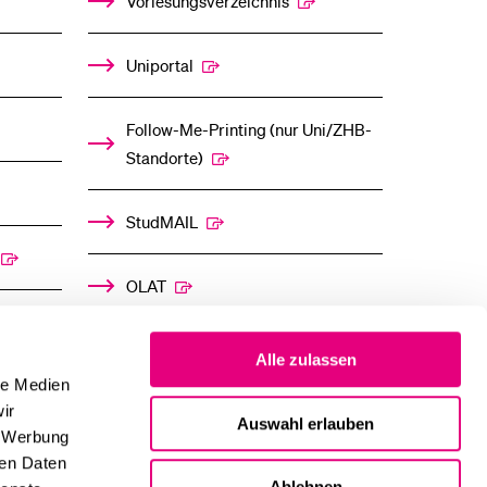
Vorlesungsverzeichnis
Uniportal
Follow-Me-Printing­ ­(nur Uni/ZHB-
Standorte)
StudMAIL
OLAT
Alle zulassen
le Medien
ir
Auswahl erlauben
, Werbung
ren Daten
Ablehnen