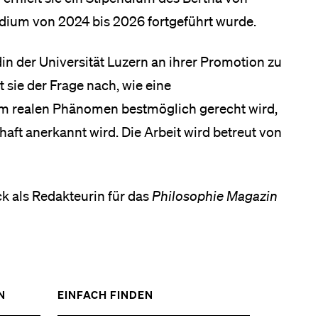
dium von 2024 bis 2026 fortgeführt wurde.
din der Universität Luzern an ihrer Promotion zu
 sie der Frage nach, wie eine
em realen Phänomen bestmöglich gerecht wird,
ft anerkannt wird. Die Arbeit wird betreut von
k als Redakteurin für das
Philosophie Magazin
ZEIGE
ZEIGE
N
EINFACH FINDEN
DAS
DAS