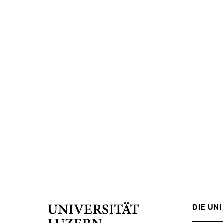
DIE UNI 
Universität
Luzern