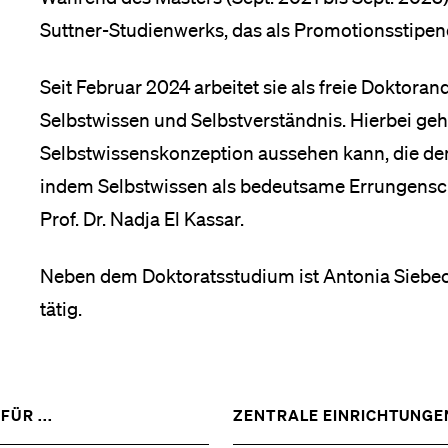
Suttner-Studienwerks, das als Promotionsstipen
Medien
Seit Februar 2024 arbeitet sie als freie Doktoran
Selbstwissen und Selbstverständnis. Hierbei geht
Selbstwissenskonzeption aussehen kann, die d
indem Selbstwissen als bedeutsame Errungenscha
Prof. Dr. Nadja El Kassar.
Neben dem Doktoratsstudium ist Antonia Siebec
tätig.
ZEIGE
FÜR ...
ZENTRALE EINRICHTUNGE
DAS