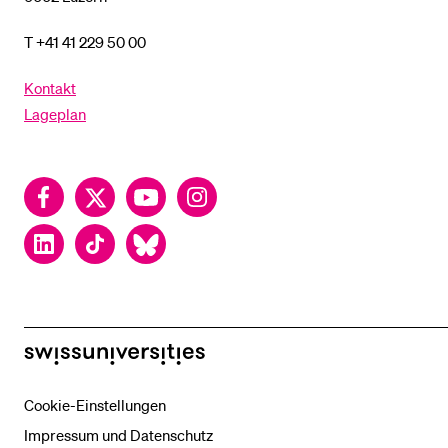
T +41 41 229 50 00
Kontakt
Lageplan
Facebook
Twitter
YouTube
Instagram
LinkedIn
TikTok
Bluesky
swissuniversities
Cookie-Einstellungen
Impressum und Datenschutz