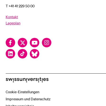
T +41 41 229 50 00
Kontakt
Lageplan
Facebook
Twitter
YouTube
Instagram
LinkedIn
TikTok
Bluesky
swissuniversities
Cookie-Einstellungen
Impressum und Datenschutz