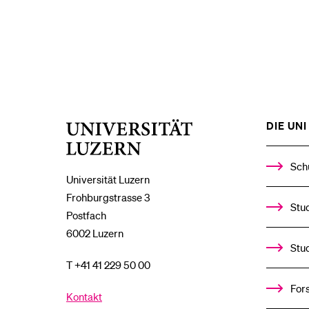
DIE UNI 
Universität
Luzern
Sch
Universität Luzern
Frohburgstrasse 3
Stud
Postfach
6002 Luzern
Stu
T +41 41 229 50 00
For
Kontakt