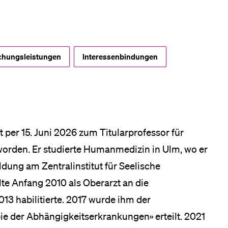
eldung und Zulassung
chungsleistungen
Interessenbindungen
t per 15. Juni 2026 zum Titularprofessor für
orden. Er studierte Humanmedizin in Ulm, wo er
ldung am Zentralinstitut für Seelische
e Anfang 2010 als Oberarzt an die
013 habilitierte. 2017 wurde ihm der
ie der Abhängigkeitserkrankungen» erteilt. 2021