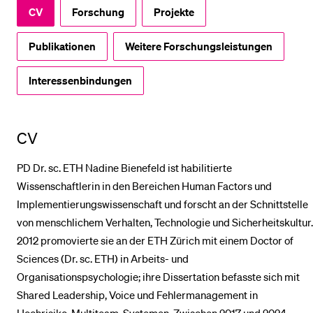
CV
Forschung
Projekte
BELIEBTE INHALTE
Publikationen
Weitere Forschungsleistungen
Vorlesungsverzeichnis
Interessenbindungen
Bibliothek
Sportangebot
CV
Menuplan Mensa
Anmeldung und Zulassung
PD Dr. sc. ETH Nadine Bienefeld ist habilitierte
Wissenschaftlerin in den Bereichen Human Factors und
Implementierungswissenschaft und forscht an der Schnittstelle
von menschlichem Verhalten, Technologie und Sicherheitskultur.
2012 promovierte sie an der ETH Zürich mit einem Doctor of
Sciences (Dr. sc. ETH) in Arbeits- und
Organisationspsychologie; ihre Dissertation befasste sich mit
Shared Leadership, Voice und Fehlermanagement in
Hochrisiko-Multiteam-Systemen. Zwischen 2017 und 2024