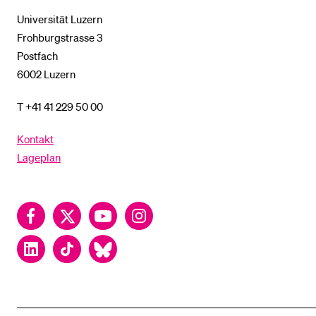
Universität Luzern
Frohburgstrasse 3
Postfach
6002 Luzern
T +41 41 229 50 00
Kontakt
Lageplan
Facebook
Twitter
YouTube
Instagram
LinkedIn
TikTok
Bluesky