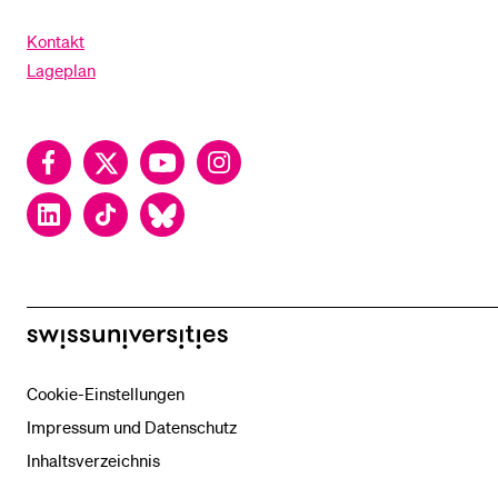
Kontakt
Lageplan
Facebook
Twitter
YouTube
Instagram
LinkedIn
TikTok
Bluesky
swissuniversities
Cookie-Einstellungen
Impressum und Datenschutz
Inhaltsverzeichnis