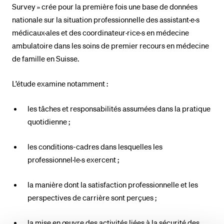
Survey » crée pour la première fois une base de données
nationale sur la situation professionnelle des assistant·e·s
médicaux·ales et des coordinateur·rice·s en médecine
ambulatoire dans les soins de premier recours en médecine
de famille en Suisse.
L’étude examine notamment :
les tâches et responsabilités assumées dans la pratique
quotidienne ;
les conditions-cadres dans lesquelles les
professionnel·le·s exercent ;
la manière dont la satisfaction professionnelle et les
perspectives de carrière sont perçues ;
la mise en œuvre des activités liées à la sécurité des