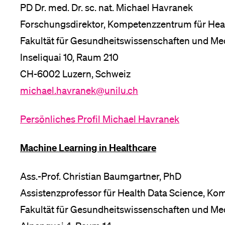
Forschende
PD Dr. med. Dr. sc. nat. Michael Havranek
Anm
Forschungsdirektor, Kompetenzzentrum für Heal
Fakultät für Gesundheitswissenschaften und Med
Mitarbeitende
Inseliquai 10, Raum 210
CH-6002 Luzern, Schweiz
michael.havranek@unilu.ch
Alumni
Persönliches Profil Michael Havranek
Machine Learning in Healthcare
Stellensuchende
Ass.-Prof. Christian Baumgartner, PhD
Assistenzprofessor für Health Data Science, Ko
Förderer
Fakultät für Gesundheitswissenschaften und Med