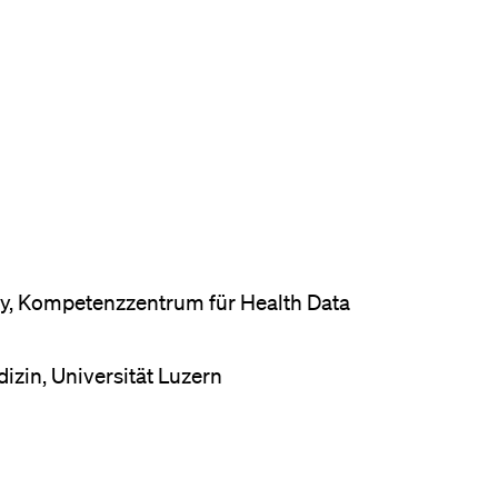
gy, Kompetenzzentrum für Health Data
izin, Universität Luzern