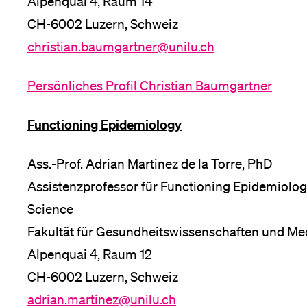
Alpenquai 4, Raum 14
CH-6002 Luzern, Schweiz
Medien
christian.baumgartner@unilu.ch
Persönliches Profil Christian Baumgartner
Functioning Epidemiology
Ass.-Prof. Adrian Martinez de la Torre, PhD
Assistenzprofessor für Functioning Epidemiolo
Science
Fakultät für Gesundheitswissenschaften und Med
Alpenquai 4, Raum 12
CH-6002 Luzern, Schweiz
adrian.martinez@unilu.ch