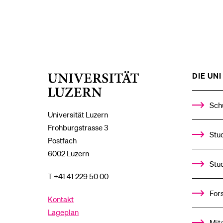
DIE UNI 
Universität
Luzern
Sch
Universität Luzern
Frohburgstrasse 3
Stud
Postfach
6002 Luzern
Stu
T +41 41 229 50 00
For
Kontakt
Lageplan
Mit