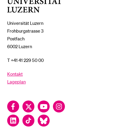
Universität
Luzern
Universität Luzern
Frohburgstrasse 3
Postfach
6002 Luzern
T +41 41 229 50 00
Kontakt
Lageplan
Facebook
Twitter
YouTube
Instagram
LinkedIn
TikTok
Bluesky