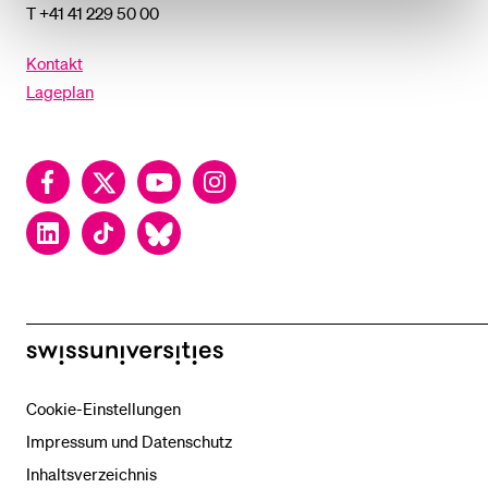
T +41 41 229 50 00
Kontakt
Lageplan
Facebook
Twitter
YouTube
Instagram
LinkedIn
TikTok
Bluesky
swissuniversities
Cookie-Einstellungen
Impressum und Datenschutz
Inhaltsverzeichnis