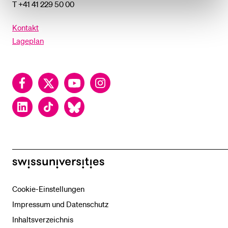
T +41 41 229 50 00
Kontakt
Lageplan
Facebook
Twitter
YouTube
Instagram
LinkedIn
TikTok
Bluesky
swissuniversities
Cookie-Einstellungen
Impressum und Datenschutz
Inhaltsverzeichnis